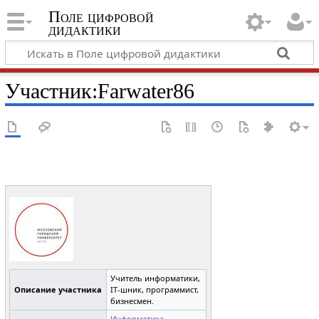
Поле цифровой
дидактики
Участник
:
Farwater86
Учитель информатики,
Описание участника
IT-шник, программист,
бизнесмен.
Информатика
,