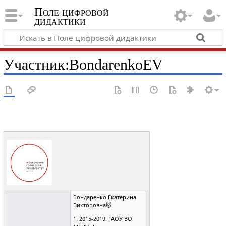
Поле цифровой
дидактики
Участник
:
BondarenkoEV
Бондаренко Екатерина
Викторовна🐱
1. 2015-2019. ГАОУ ВО