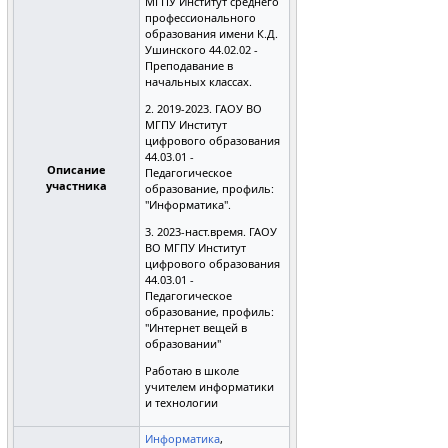
МГПУ Институт среднего
профессионального
образования имени К.Д.
Ушинского 44.02.02 -
Преподавание в
начальных классах.
2. 2019-2023. ГАОУ ВО
МГПУ Институт
цифрового образования
44.03.01 -
Описание
Педагогическое
участника
образование, профиль:
"Информатика".
3. 2023-наст.время. ГАОУ
ВО МГПУ Институт
цифрового образования
44.03.01 -
Педагогическое
образование, профиль:
"Интернет вещей в
образовании"
Работаю в школе
учителем информатики
и технологии
Информатика
,