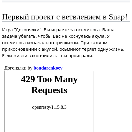
Первый проект с ветвлением в Snap!
Игра "Догонялки". Вы играете за осьминога. Ваша
задача убегать, чтобы Вас не коснулась акула. У
осьминога изначально три жизни. При каждом
прикосновении с акулой, осьминог теряет одну жизнь.
Если жизни закончились - вы проиграли.