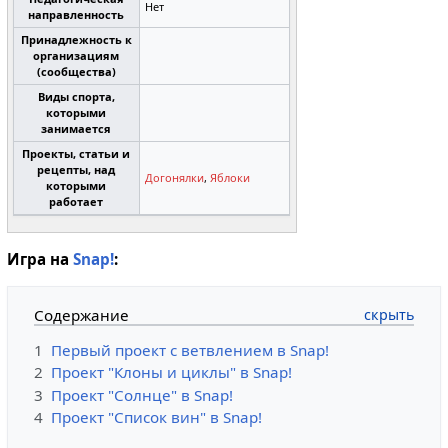
Нет
направленность
Принадлежность к
организациям
(сообщества)
Виды спорта,
которыми
занимается
Проекты, статьи и
рецепты, над
Догонялки
,
Яблоки
которыми
работает
Игра на
Snap!
:
Содержание
1
Первый проект с ветвлением в Snap!
2
Проект "Клоны и циклы" в Snap!
3
Проект "Солнце" в Snap!
4
Проект "Список вин" в Snap!