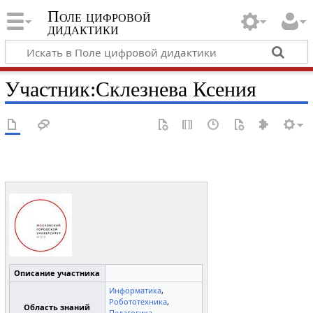
Поле цифровой
дидактики
Участник
:
Склезнева Ксения
Описание участника
Информатика
,
Робототехника
,
Область знаний
Педагогика
,