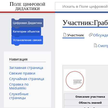
Поле цифровой
дидактики
Участник
:
Граб
Участник
Обсужд
Смот
Навигация
Заглавная страница
Свежие правки
Случайная страница
Справка по
MediaWiki
Служебные
Описание участника
страницы
Область знаний