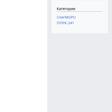
Категории
UserMGPU
ППРК-241