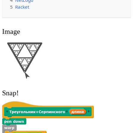
4
NetLogo
5
Racket
Image
Snap!