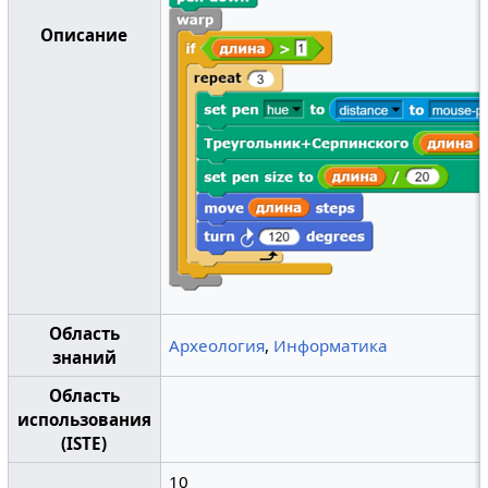
Описание
Область
Археология
,
Информатика
знаний
Область
использования
(ISTE)
10