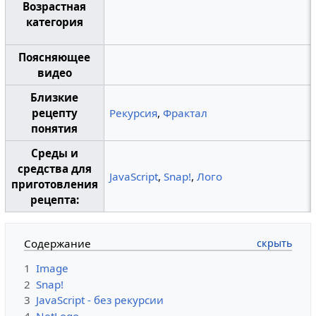
Возрастная
категория
Поясняющее
видео
Близкие
рецепту
Рекурсия
,
Фрактал
понятия
Среды и
средства для
JavaScript
,
Snap!
,
Лого
приготовления
рецепта:
Содержание
1
Image
2
Snap!
3
JavaScript - без рекурсии