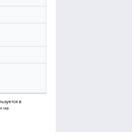
льзуется в
и на