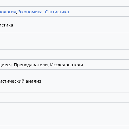
иология
,
Экономика
,
Статистика
истика
иеся, Преподаватели, Исследователи
истический анализ