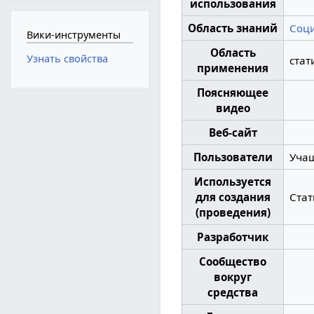
использования
Область знаний
Соц
Вики-инструменты
Область
Узнать свойства
стат
применения
Поясняющее
видео
Веб-сайт
Пользователи
Учащ
Используется
для создания
Стат
(проведения)
Разработчик
Сообщество
вокруг
средства