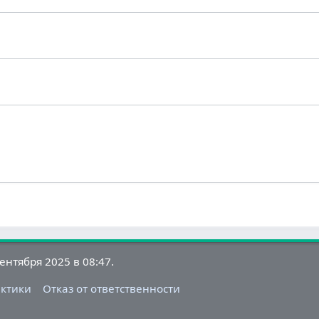
нтября 2025 в 08:47.
актики
Отказ от ответственности