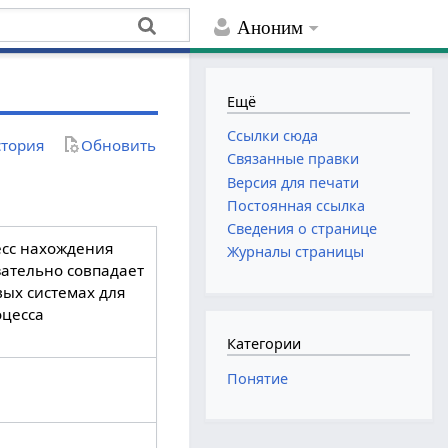
Аноним
Ещё
Ссылки сюда
тория
Обновить
Связанные правки
Версия для печати
Постоянная ссылка
Сведения о странице
есс нахождения
Журналы страницы
зательно совпадает
вых системах для
оцесса
Категории
Понятие