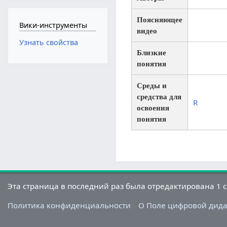
Поясняющее
Вики-инструменты
видео
Узнать свойства
Близкие
понятия
Среды и
средства для
R
освоения
понятия
Эта страница в последний раз была отредактирована 1 се
Политика конфиденциальности
О Поле цифровой дид