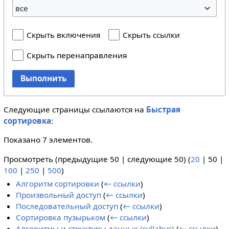
все
Скрыть включения
Скрыть ссылки
Скрыть перенаправления
Выполнить
Следующие страницы ссылаются на
Быстрая
сортировка
:
Показано 7 элементов.
Просмотреть (
предыдущие 50
|
следующие 50
) (
20
|
50
|
100
|
250
|
500
)
Алгоритм сортировки
(
← ссылки
)
Произвольный доступ
(
← ссылки
)
Последовательный доступ
(
← ссылки
)
Сортировка пузырьком
(
← ссылки
)
Алгоритмы и структуры данных (syllabus)
(
← ссылки
)