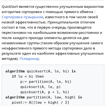
QuickSort является существенно улучшенным вариантом
алгоритма сортировки с помощью прямого обмена -
Сортировка пузырьком
, известного в том числе своей
низкой эффективностью. Принципиальное отличие
состоит в том, что в первую очередь производятся
перестановки на наибольшем возможном расстоянии и
после каждого прохода элементы делятся на две
независимые группы (таким образом улучшение самого
неэффективного прямого метода сортировки дало в
результате один из наиболее эффективных улучшенных
методов).
Псевдокод
:
algorithm
 quicksort(A, lo, hi) 
is
if
 lo < hi then

       p:= partition(A, lo, hi)

       quicksort(A, lo, p)

algorithm
 partition(A, low, high) 
is
   pivot:= A[(low + high) / 2]
