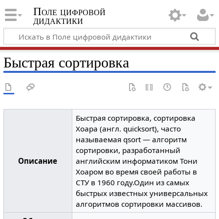
Поле цифровой
дидактики
Быстрая сортировка
Быстрая сортировка, сортировка
Хоара (англ. quicksort), часто
называемая qsort — алгоритм
сортировки, разработанный
Описание
английским информатиком Тони
Хоаром во время своей работы в
СТУ в 1960 году.Один из самых
быстрых известных универсальных
алгоритмов сортировки массивов.