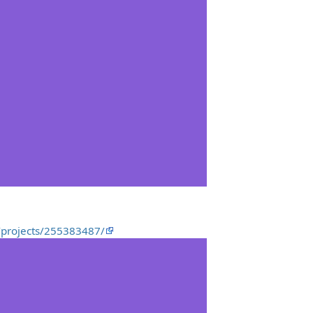
u/projects/255383487/