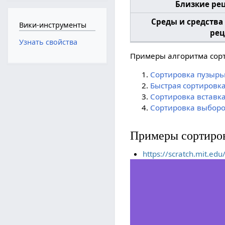
Близкие рец
Среды и средства
Вики-инструменты
рец
Узнать свойства
Примеры алгоритма сор
Сортировка пузыр
Быстрая сортировк
Сортировка вставк
Сортировка выбор
Примеры сортиров
https://scratch.mit.ed