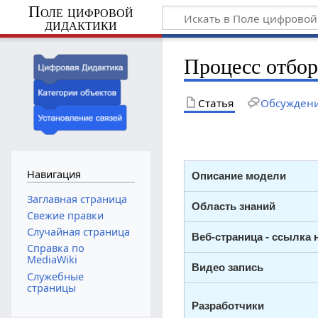
Поле цифровой
дидактики
Процесс отбор
Статья
Обсужден
Навигация
Описание модели
Заглавная страница
Область знаний
Свежие правки
Случайная страница
Веб-страница - ссылка 
Справка по
MediaWiki
Видео запись
Служебные
страницы
Разработчики