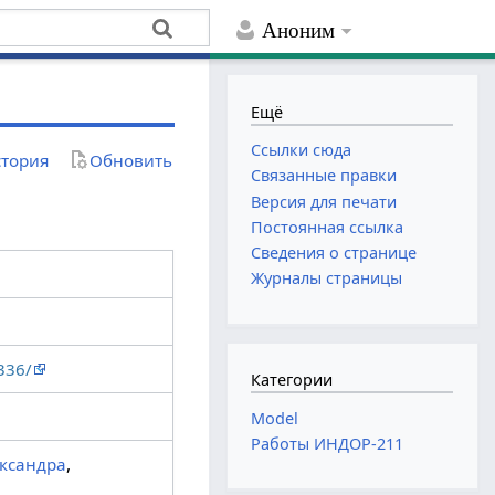
Аноним
Ещё
Ссылки сюда
тория
Обновить
Связанные правки
Версия для печати
Постоянная ссылка
Сведения о странице
Журналы страницы
336/
Категории
Model
Работы ИНДОР-211
ександра
,