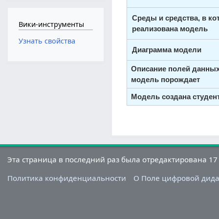
Среды и средства, в к
Вики-инструменты
реализована модель
Узнать свойства
Диаграмма модели
Описание полей данных
модель порождает
Модель создана студен
Эта страница в последний раз была отредактирована 17 
Политика конфиденциальности
О Поле цифровой дид