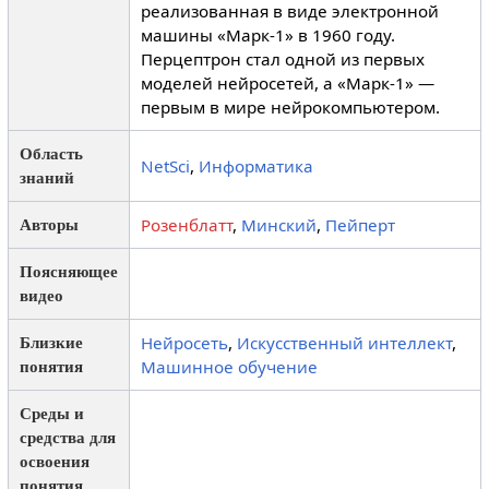
реализованная в виде электронной
машины «Марк-1» в 1960 году.
Перцептрон стал одной из первых
моделей нейросетей, а «Марк-1» —
первым в мире нейрокомпьютером.
Область
NetSci
,
Информатика
знаний
Розенблатт
,
Минский
,
Пейперт
Авторы
Поясняющее
видео
Нейросеть
,
Искусственный интеллект
,
Близкие
Машинное обучение
понятия
Среды и
средства для
освоения
понятия