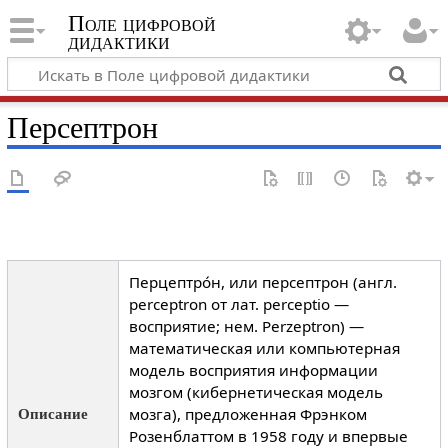
Поле цифровой
дидактики
Персептрон
Перцептро́н, или персептрон (англ.
perceptron от лат. perceptio —
восприятие; нем. Perzeptron) —
математическая или компьютерная
модель восприятия информации
мозгом (кибернетическая модель
мозга), предложенная Фрэнком
Описание
Розенблаттом в 1958 году и впервые