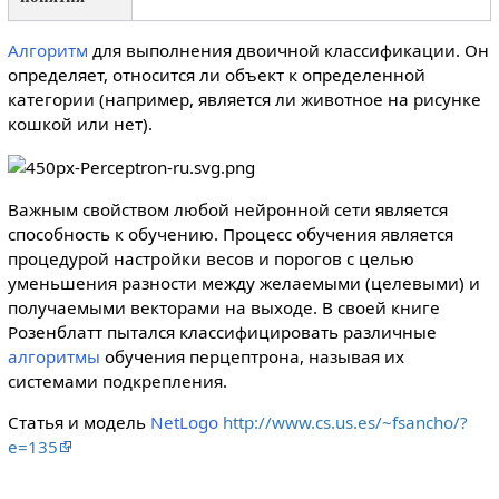
Алгоритм
для выполнения двоичной классификации. Он
определяет, относится ли объект к определенной
категории (например, является ли животное на рисунке
кошкой или нет).
Важным свойством любой нейронной сети является
способность к обучению. Процесс обучения является
процедурой настройки весов и порогов с целью
уменьшения разности между желаемыми (целевыми) и
получаемыми векторами на выходе. В своей книге
Розенблатт пытался классифицировать различные
алгоритмы
обучения перцептрона, называя их
системами подкрепления.
Статья и модель
NetLogo
http://www.cs.us.es/~fsancho/?
e=135