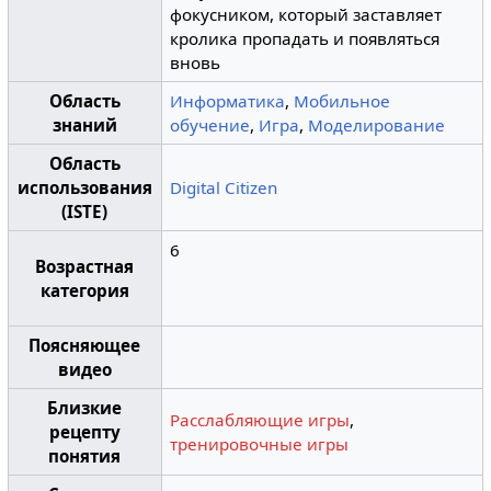
фокусником, который заставляет
кролика пропадать и появляться
вновь
Область
Информатика
,
Мобильное
знаний
обучение
,
Игра
,
Моделирование
Область
использования
Digital Citizen
(ISTE)
6
Возрастная
категория
Поясняющее
видео
Близкие
Расслабляющие игры
,
рецепту
тренировочные игры
понятия