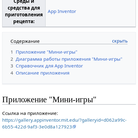
Среды и
средства для
App Inventor
приготовления
рецепта:
Содержание
1
Приложение "Мини-игры"
2
Диаграмма работы приложения "Мини-игры"
3
Справочник для App Inventor
4
Описание приложения
Приложение "Мини-игры"
Ссылка на приложение:
https://gallery.appinventor.mit.edu/?galleryid=d062a99c-
6b55-422d-9af3-3e0d8a127923