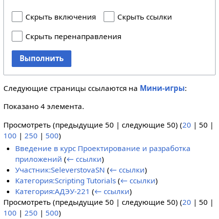
Скрыть включения
Скрыть ссылки
Скрыть перенаправления
Выполнить
Следующие страницы ссылаются на
Мини-игры
:
Показано 4 элемента.
Просмотреть (
предыдущие 50
|
следующие 50
) (
20
|
50
|
100
|
250
|
500
)
Введение в курс Проектирование и разработка
приложений
(
← ссылки
)
Участник:SeleverstovaSN
(
← ссылки
)
Категория:Scripting Tutorials
(
← ссылки
)
Категория:АДЭУ-221
(
← ссылки
)
Просмотреть (
предыдущие 50
|
следующие 50
) (
20
|
50
|
100
|
250
|
500
)