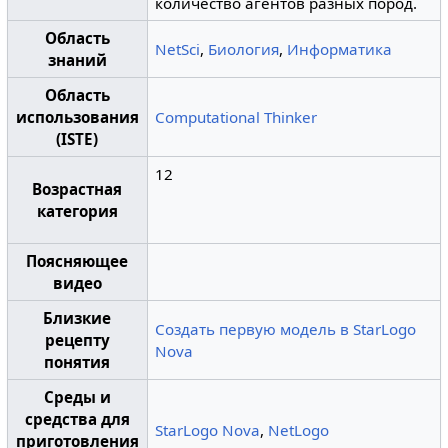
количество агентов разных пород.
Область
NetSci
,
Биология
,
Информатика
знаний
Область
использования
Computational Thinker
(ISTE)
12
Возрастная
категория
Поясняющее
видео
Близкие
Создать первую модель в StarLogo
рецепту
Nova
понятия
Среды и
средства для
StarLogo Nova
,
NetLogo
приготовления