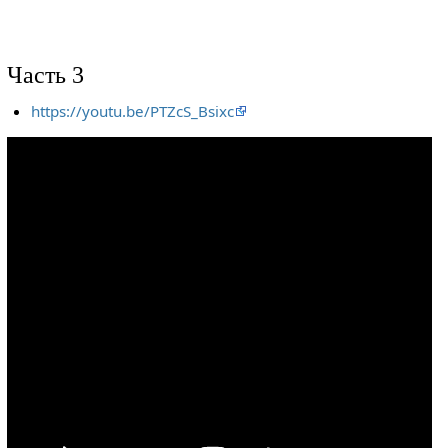
Часть 3
https://youtu.be/PTZcS_Bsixc