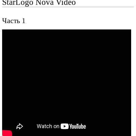
StarLogo Nova Video
Часть 1