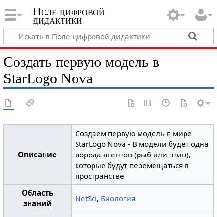
Поле цифровой
дидактики
Создать первую модель в
StarLogo Nova
Создаём первую модель в мире
StarLogo Nova - В модели будет одна
Описание
порода агентов (рыб или птиц),
которые будут перемещаться в
пространстве
Область
NetSci
,
Биология
знаний