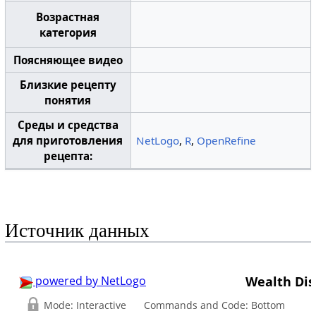
Возрастная
категория
Поясняющее видео
Близкие рецепту
понятия
Среды и средства
для приготовления
NetLogo
,
R
,
OpenRefine
рецепта:
Источник данных