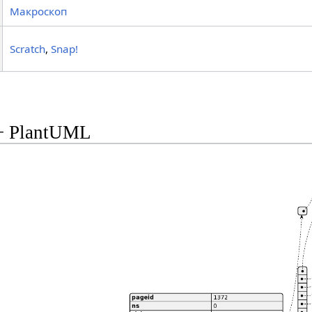
Макроскоп
Scratch
,
Snap!
+ PlantUML