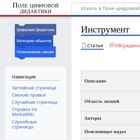
Поле цифровой
дидактики
Инструмент
Статья
Обсужден
Навигация
Описание
Заглавная страница
Свежие правки
Область знаний
Случайная страница
Справка по
MediaWiki
Авторы
Служебные
страницы
Поясняющее видео