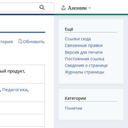
Аноним
Ещё
Ссылки сюда
тория
Обновить
Связанные правки
Версия для печати
Постоянная ссылка
Сведения о странице
ый продукт,
Журналы страницы
а
,
Педагогика
,
Категории
Понятие