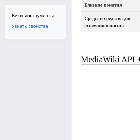
Близкие понятия
Вики-инструменты
Среды и средства для
освоения понятия
Узнать свойства
MediaWiki API 