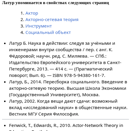
Латур упоминается в свойствах следующих страниц
Актор
Акторно-сетевая теория
Инструмент
Социальный объект
Латур Б. Наука в действии: следуя за учёными и
инженерами внутри сообщества / пер. с анг. К.
Фёдоровой; научн. ред. С. Миляева. — СПб.:
Издательство Европейского университета в Санкт-
Петербурге, 2013. — 414 с. — (Прагматический
поворот; Вып. 6). — ISBN 978-5-94380-161-7.
Латур, Б., 2014. Пересборка социального. Введение в
акторно-сетевую теорию. Высшая Школа Экономики
(Государственный Университет), Москва.
Латур, 2002. Когда вещи дают сдачи: возможный
вклад «исследований науки» в общественные науки.
Вестник МГУ Серия Философия.
Fenwick, T., Edwards, R., 2010. Actor-Network Theory in