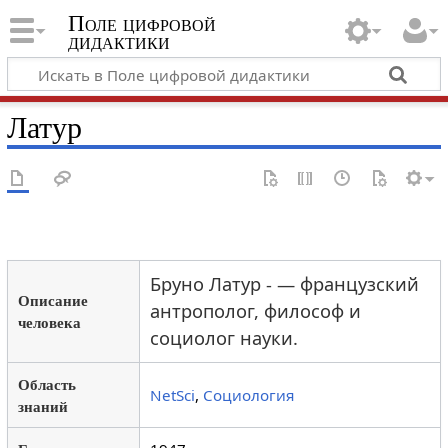
Поле цифровой
дидактики
Латур
Бруно Латур - — французский
Описание
антрополог, философ и
человека
социолог науки.
Область
NetSci
,
Социология
знаний