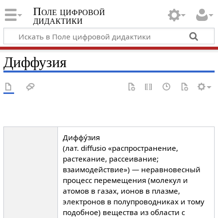
Поле цифровой
дидактики
Диффузия
Диффу́зия
(лат. diffusio «распространение,
растекание, рассеивание;
взаимодействие») — неравновесный
процесс перемещения (молекул и
атомов в газах, ионов в плазме,
электронов в полупроводниках и тому
подобное) вещества из области с