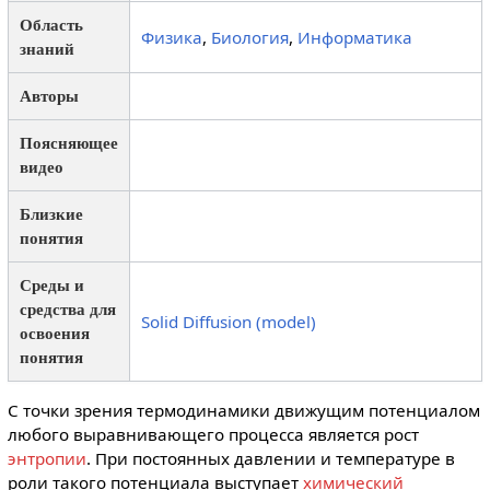
Область
Физика
,
Биология
,
Информатика
знаний
Авторы
Поясняющее
видео
Близкие
понятия
Среды и
средства для
Solid Diffusion (model)
освоения
понятия
С точки зрения термодинамики движущим потенциалом
любого выравнивающего процесса является рост
энтропии
. При постоянных давлении и температуре в
роли такого потенциала выступает
химический