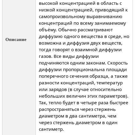
высокой концентрацией в область с
низкой концентрацией, приводящий к
самопроизвольному выравниванию
концентраций по всему занимаемому
объёму. Обычно рассматривают
диффузию одного вещества в среде, но
Описание
возможна и диффузия двух веществ,
тогда говорят о взаимной диффузии
газов. Все виды диффузии
подчиняются одним законам. Скорость
диффузии пропорциональна площади
поперечного сечения образца, а также
разности концентраций, температур
или зарядов (в случае относительно
небольших величин этих параметров).
Так, тепло будет в четыре раза быстрее
распространяться через стержень
диаметром в два сантиметра, чем
через стержень диаметром в один
сантиметр.