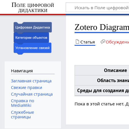
Поле цифровой
дидактики
Zotero Diagra
Статья
Обсужден
Описание
Навигация
Область знан
Заглавная страница
Свежие правки
Среды для создания 
Случайная страница
Справка по
Пока в этой статье нет.
MediaWiki
Служебные
страницы