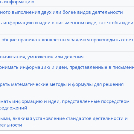
ть информацию
ного выполнения двух или более видов деятельности
ь информацию и идеи в письменном виде, так чтобы идеи
 общие правила к конкретным задачам производить ответ
 вычитания, умножения или деления
понимать информацию и идеи, представленные в письмен
рать математические методы и формулы для решения
имать информацию и идеи, представленные посредством
предложений
ми, включая установление стандартов деятельности и
тельности