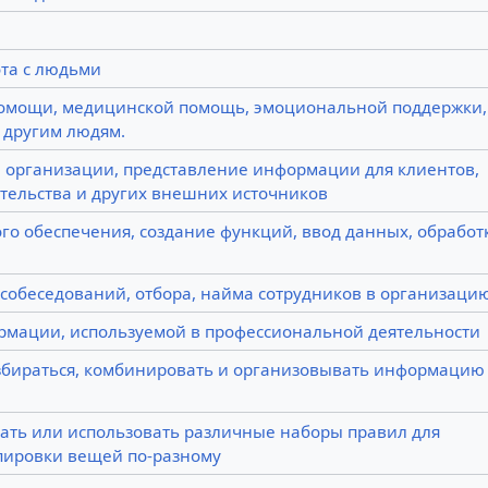
та с людьми
омощи, медицинской помощь, эмоциональной поддержки,
 другим людям.
 организации, представление информации для клиентов,
тельства и других внешних источников
го обеспечения, создание функций, ввод данных, обработ
 собеседований, отбора, найма сотрудников в организаци
рмации, используемой в профессиональной деятельности
збираться, комбинировать и организовывать информацию
ать или использовать различные наборы правил для
пировки вещей по-разному