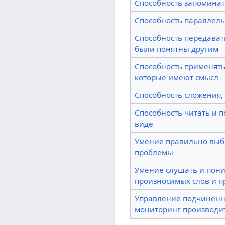
Способность запомина
Способность параллель
Способность передават
были понятны другим
Способность применять
которые имеют смысл
Способность сложения,
Способность читать и 
виде
Умение правильно выб
проблемы
Умение слушать и пон
произносимых слов и 
Управление подчиненны
мониторинг производи