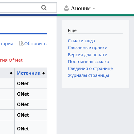
Аноним
Ещё
Ссылки сюда
тория
Обновить
Связанные правки
Версия для печати
гия O*Net
Постоянная ссылка
Сведения о странице
Источник
Журналы страницы
ONet
ONet
ONet
ONet
ONet