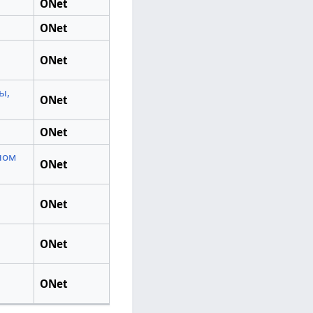
ONet
ONet
ONet
ы,
ONet
ONet
ном
ONet
ONet
ONet
ONet