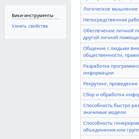
Логическое мышление
Вики-инструменты
Непосредственная рабо
Узнать свойства
Обеспечение личной п
другой личной помощи
Общение с людьми вне
общественности, прави
Разработка программно
информации
Рекрутинг, проведение
Сбор и обработка инфо
Способность быстро ра
значимые модели
Способность генериров
объединения или груп