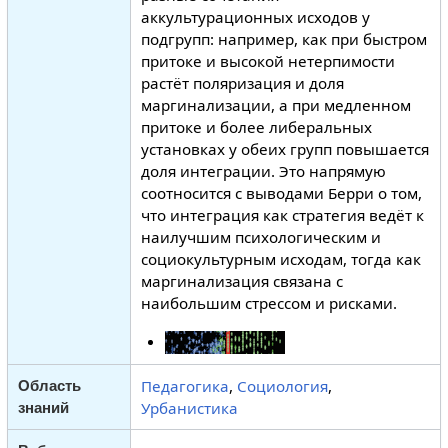
аккультурационных исходов у
подгрупп: например, как при быстром
притоке и высокой нетерпимости
растёт поляризация и доля
маргинализации, а при медленном
притоке и более либеральных
установках у обеих групп повышается
доля интеграции. Это напрямую
соотносится с выводами Берри о том,
что интеграция как стратегия ведёт к
наилучшим психологическим и
социокультурным исходам, тогда как
маргинализация связана с
наибольшим стрессом и рисками.
Педагогика
,
Социология
,
Область
Урбанистика
знаний