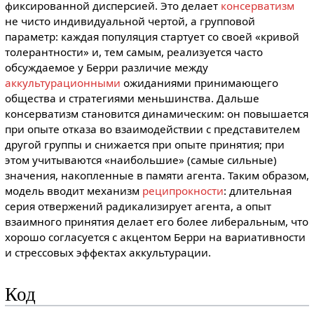
фиксированной дисперсией. Это делает
консерватизм
не чисто индивидуальной чертой, а групповой
параметр: каждая популяция стартует со своей «кривой
толерантности» и, тем самым, реализуется часто
обсуждаемое у Берри различие между
аккультурационными
ожиданиями принимающего
общества и стратегиями меньшинства. Дальше
консерватизм становится динамическим: он повышается
при опыте отказа во взаимодействии с представителем
другой группы и снижается при опыте принятия; при
этом учитываются «наибольшие» (самые сильные)
значения, накопленные в памяти агента. Таким образом,
модель вводит механизм
реципрокности
: длительная
серия отвержений радикализирует агента, а опыт
взаимного принятия делает его более либеральным, что
хорошо согласуется с акцентом Берри на вариативности
и стрессовых эффектах аккультурации.
Код