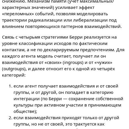
снижению. Механизм памяти (учёт максимальных/
характерных значений) усиливает эффект
«переломных» событий, позволяя моделировать
траектории радикализации или либерализации под
влиянием повторяющихся паттернов взаимодействий.
Связь с четырьмя стратегиями Берри реализуется на
уровне классификации исходов по фактическим
контактам, а не по декларируемым предпочтениям. Для
каждого агента модель считает, получает ли он
взаимодействия от «своих» (ingroups) и от «чужих»
(outgroups), и далее относит его к одной из четырёх
категорий:
если агент получает взаимодействия и от своей
группы, и от другой, он попадает в категорию
интеграции (по Берри — сохранение собственной
культуры при активном участии в принимающем
обществе);
если взаимодействия приходят только от другой
группы, но не от своей, это трактуется как