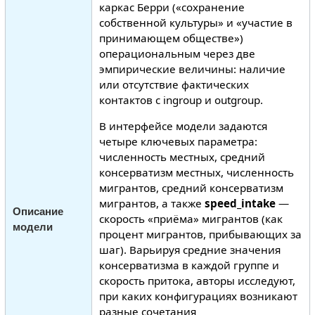
каркас Берри («сохранение
собственной культуры» и «участие в
принимающем обществе»)
операциональным через две
эмпирические величины: наличие
или отсутствие фактических
контактов с ingroup и outgroup.
В интерфейсе модели задаются
четыре ключевых параметра:
численность местных, средний
консерватизм местных, численность
мигрантов, средний консерватизм
мигрантов, а также
speed_intake
—
Описание
скорость «приёма» мигрантов (как
модели
процент мигрантов, прибывающих за
шаг). Варьируя средние значения
консерватизма в каждой группе и
скорость притока, авторы исследуют,
при каких конфигурациях возникают
разные сочетания