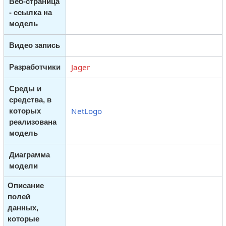
Веб-страница
- ссылка на
модель
Видео запись
Jager
Разработчики
Среды и
средства, в
NetLogo
которых
реализована
модель
Диаграмма
модели
Описание
полей
данных,
которые