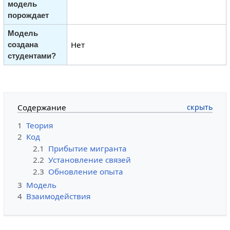
модель
порождает
Модель
Нет
создана
студентами?
Содержание
1
Теория
2
Код
2.1
Прибытие мигранта
2.2
Установление связей
2.3
Обновление опыта
3
Модель
4
Взаимодействия