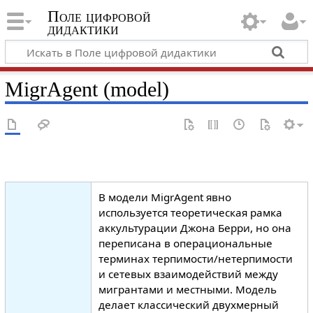
Поле цифровой
дидактики
MigrAgent (model)
В модели MigrAgent явно
используется теоретическая рамка
аккультурации Джона Берри, но она
переписана в операциональные
терминах терпимости/нетерпимости
и сетевых взаимодействий между
мигрантами и местными. Модель
делает классический двухмерный