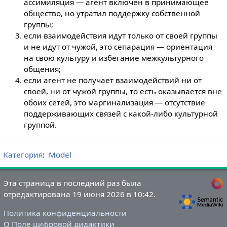
ассимиляция — агент включён в принимающее
общество, но утратил поддержку собственной
группы;
если взаимодействия идут только от своей группы
и не идут от чужой, это сепарация — ориентация
на свою культуру и избегание межкультурного
общения;
если агент не получает взаимодействий ни от
своей, ни от чужой группы, то есть оказывается вне
обоих сетей, это маргинализация — отсутствие
поддерживающих связей с какой-либо культурной
группой.
Категория
:
Model
Эта страница в последний раз была
отредактирована 19 июня 2026 в 10:42.
Политика конфиденциальности
О Поле цифровой дидактики