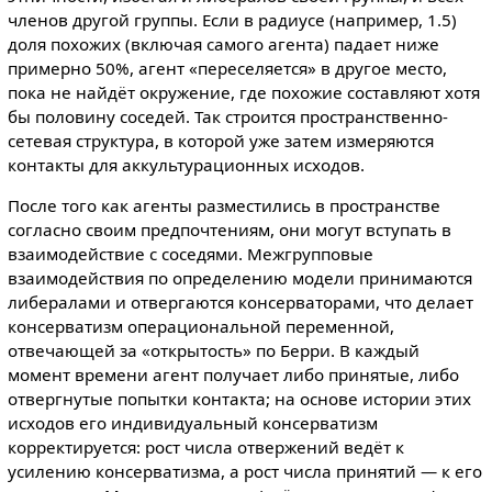
членов другой группы. Если в радиусе (например, 1.5)
доля похожих (включая самого агента) падает ниже
примерно 50%, агент «переселяется» в другое место,
пока не найдёт окружение, где похожие составляют хотя
бы половину соседей. Так строится пространственно-
сетевая структура, в которой уже затем измеряются
контакты для аккультурационных исходов.
После того как агенты разместились в пространстве
согласно своим предпочтениям, они могут вступать в
взаимодействие с соседями. Межгрупповые
взаимодействия по определению модели принимаются
либералами и отвергаются консерваторами, что делает
консерватизм операциональной переменной,
отвечающей за «открытость» по Берри. В каждый
момент времени агент получает либо принятые, либо
отвергнутые попытки контакта; на основе истории этих
исходов его индивидуальный консерватизм
корректируется: рост числа отвержений ведёт к
усилению консерватизма, а рост числа принятий — к его