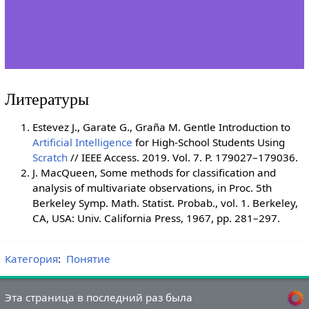
Литературы
Estevez J., Garate G., Graña M. Gentle Introduction to
Artificial Intelligence
for High-School Students Using
Scratch
// IEEE Access. 2019. Vol. 7. P. 179027–179036.
J. MacQueen, Some methods for classification and
analysis of multivariate observations, in Proc. 5th
Berkeley Symp. Math. Statist. Probab., vol. 1. Berkeley,
CA, USA: Univ. California Press, 1967, pp. 281–297.
Категория
:
Понятие
Эта страница в последний раз была