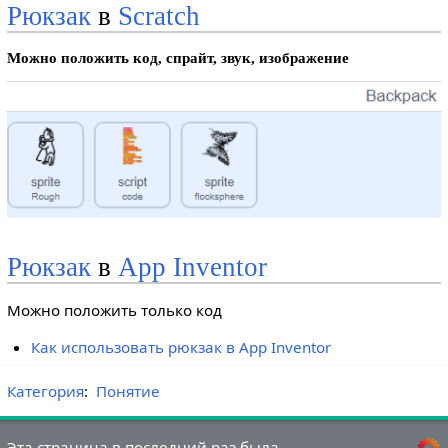
Рюкзак
в
Scratch
Можно положить код, спрайт, звук, изображение
Рюкзак
в
App Inventor
Можно положить только код
Как использовать рюкзак в App Inventor
Категория
:
Понятие
Эта страница в последний раз была