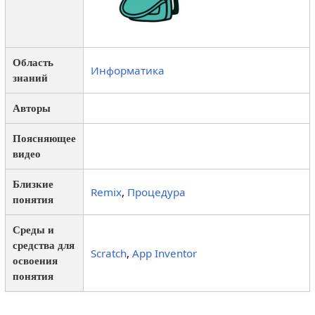
Область
Информатика
знаний
Авторы
Поясняющее
видео
Близкие
Remix
,
Процедура
понятия
Среды и
средства для
Scratch
,
App Inventor
освоения
понятия