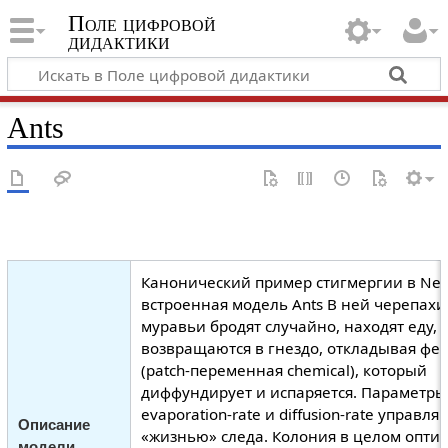
Поле цифровой
дидактики
Ants
Канонический пример стигмергии в Ne
встроенная модель Ants В ней черепахи
муравьи бродят случайно, находят еду,
возвращаются в гнездо, откладывая фе
(patch-переменная chemical), который
диффундирует и испаряется. Параметры
evaporation-rate и diffusion-rate управля
Описание
«жизнью» следа. Колония в целом опти
модели