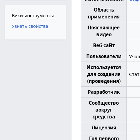
Область
Вики-инструменты
применения
Узнать свойства
Поясняющее
видео
Веб-сайт
Пользователи
Учащ
Используется
для создания
Стат
(проведения)
Разработчик
Сообщество
вокруг
средства
Лицензия
Год первого