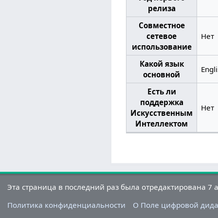
релиза
Совместное
сетевое
Нет
использование
Какой язык
Engl
основной
Есть ли
поддержка
Нет
Искусственным
Интеллектом
Эта страница в последний раз была отредактирована 7 ав
Политика конфиденциальности
О Поле цифровой дид