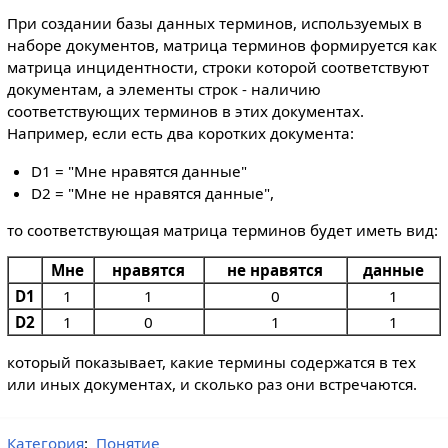
При создании базы данных терминов, используемых в
наборе документов, матрица терминов формируется как
матрица инцидентности, строки которой соответствуют
документам, а элементы строк - наличию
соответствующих терминов в этих документах.
Например, если есть два коротких документа:
D1 = "Мне нравятся данные"
D2 = "Мне не нравятся данные",
то соответствующая матрица терминов будет иметь вид:
Мне
нравятся
не нравятся
данные
D1
1
1
0
1
D2
1
0
1
1
который показывает, какие термины содержатся в тех
или иных документах, и сколько раз они встречаются.
Категория
:
Понятие