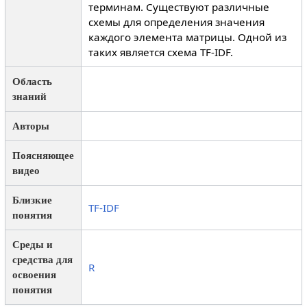
терминам. Существуют различные
схемы для определения значения
каждого элемента матрицы. Одной из
таких является схема TF-IDF.
Область
знаний
Авторы
Поясняющее
видео
Близкие
TF-IDF
понятия
Среды и
средства для
R
освоения
понятия