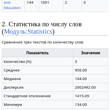
and
144
1001
2
0
Education
2. Статистика по числу слов
(
Модуль:Statistics
)
Сравнение трёх текстов по количеству слов:
Показатель
Значение
Количество (N)
3
Среднее
956.00
Медиана
144.00
Дисперсия
2002492.00
Стандартное отклонение
1415.09
Минимум
134.00