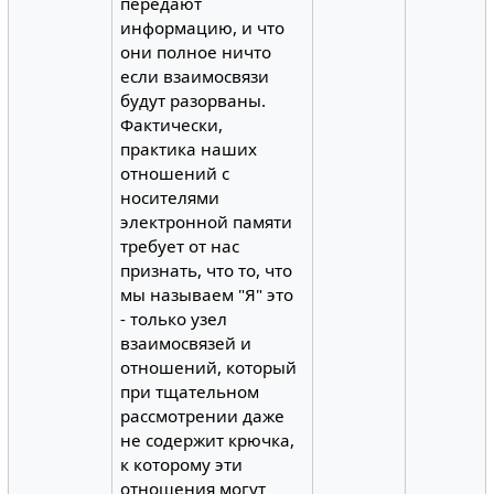
передают
информацию, и что
они полное ничто
если взаимосвязи
будут разорваны.
Фактически,
практика наших
отношений с
носителями
электронной памяти
требует от нас
признать, что то, что
мы называем "Я" это
- только узел
взаимосвязей и
отношений, который
при тщательном
рассмотрении даже
не содержит крючка,
к которому эти
отношения могут