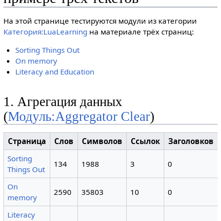
На этой странице тестируются модули из категории
Категория:LuaLearning
на материале трёх страниц:
Sorting Things Out
On memory
Literacy and Education
1. Агрегация данных
(
Модуль:Aggregator Clear
)
Страница
Слов
Символов
Ссылок
Заголовков
Sorting
134
1988
3
0
Things Out
On
2590
35803
10
0
memory
Literacy