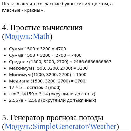
Цель: выделять согласные буквы синим цветом, а
гласные - красным.
4. Простые вычисления
(
Модуль:Math
)
Сумма 1500 + 3200 = 4700
Сумма 1500 + 3200 + 2700 = 7400
Среднее (1500, 3200, 2700) = 2466.6666666667
Максимум (1500, 3200, 2700) = 3200
Минимум (1500, 3200, 2700) = 1500
Медиана (1500, 3200, 2700) = 2700
17 ÷ 5 = остаток 2 (mod)
π = 3,14159 ≈ 3.14 (округлили до сотых)
2,5678 ≈ 2.568 (округлили до тысячных)
5. Генератор прогноза погоды
(
Модуль:SimpleGenerator/Weather
)