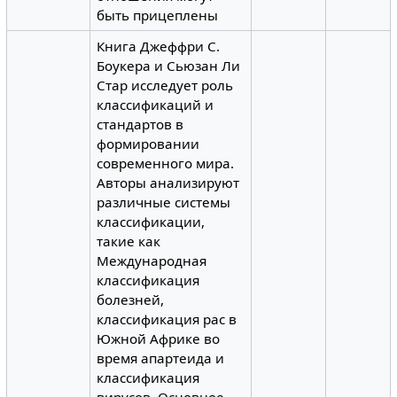
быть прицеплены
Книга Джеффри С.
Боукера и Сьюзан Ли
Стар исследует роль
классификаций и
стандартов в
формировании
современного мира.
Авторы анализируют
различные системы
классификации,
такие как
Международная
классификация
болезней,
классификация рас в
Южной Африке во
время апартеида и
классификация