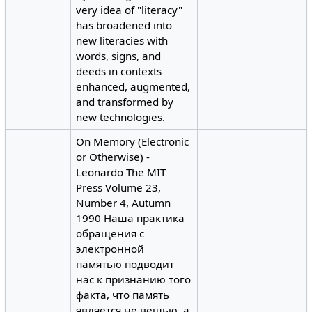
very idea of "literacy"
has broadened into
new literacies with
words, signs, and
deeds in contexts
enhanced, augmented,
and transformed by
new technologies.
On Memory (Electronic
or Otherwise) -
Leonardo The MIT
Press Volume 23,
Number 4, Autumn
1990 Наша практика
обращения с
электронной
памятью подводит
нас к признанию того
факта, что память
является не вещью, а