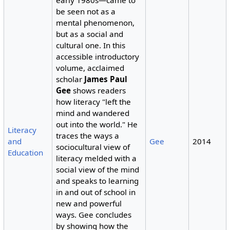
early 1980s—came to
be seen not as a
mental phenomenon,
but as a social and
cultural one. In this
accessible introductory
volume, acclaimed
scholar
James Paul
Gee
shows readers
how literacy "left the
mind and wandered
out into the world." He
Literacy
traces the ways a
and
Gee
2014
sociocultural view of
Education
literacy melded with a
social view of the mind
and speaks to learning
in and out of school in
new and powerful
ways. Gee concludes
by showing how the