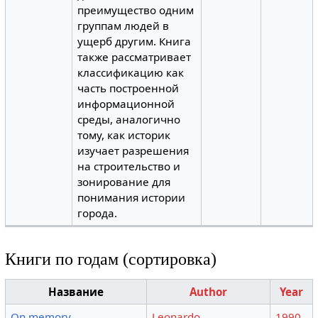
преимущество одним
группам людей в
ущерб другим. Книга
также рассматривает
классификацию как
часть построенной
информационной
среды, аналогично
тому, как историк
изучает разрешения
на строительство и
зонирование для
понимания истории
города.
Книги по годам (сортировка)
Название
Author
Year
On memory
Leonardo
1990