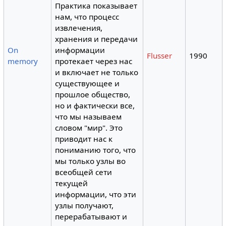
Практика показывает
нам, что процесс
извлечения,
хранения и передачи
On
информации
Flusser
1990
memory
протекает через нас
и включает не только
существующее и
прошлое общество,
но и фактически все,
что мы называем
словом "мир". Это
приводит нас к
пониманию того, что
мы только узлы во
всеобщей сети
текущей
информации, что эти
узлы получают,
перерабатывают и