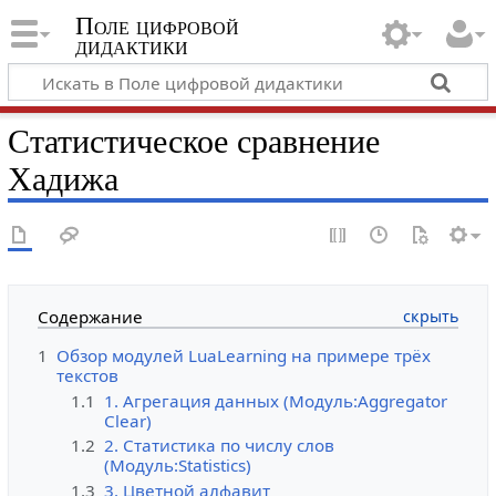
Поле цифровой
дидактики
Статистическое сравнение
Хадижа
Содержание
1
Обзор модулей LuaLearning на примере трёх
текстов
1.1
1. Агрегация данных (Модуль:Aggregator
Clear)
1.2
2. Статистика по числу слов
(Модуль:Statistics)
1.3
3. Цветной алфавит