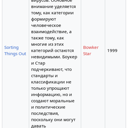
вирусов. Основное
внимание уделяется
тому, как категории
формируют
человеческое
взаимодействие, а
также тому, как
многие из этих
Sorting
Bowker
категорий остаются
1999
Things Out
Star
невидимыми. Боукер
и Стар
подчеркивают, что
стандарты и
классификации не
только упрощают
информацию, но и
создают моральные
и политические
последствия,
поскольку они могут
давать