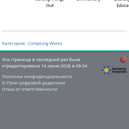
Out
Educa
Категория
:
CompLing Works
Эта страница в последний раз была
отредактирована 16 июня 2026 в 09:34.
Политика конфиденциальности
О Поле цифровой дидактики
Отказ от ответственности