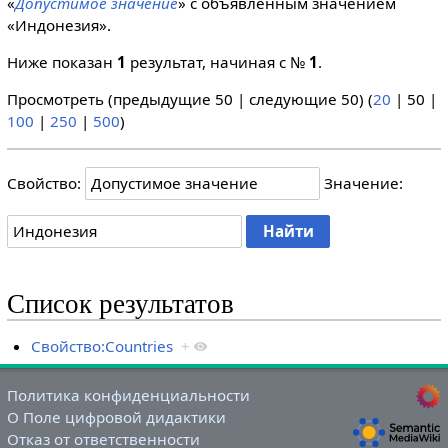
«
Допустимое значение
» с объявленным значением
«Индонезия».
Ниже показан
1
результат, начиная с №
1
.
Просмотреть (
предыдущие 50
|
следующие 50
) (
20
|
50
|
100
|
250
|
500
)
Свойство:
Значение:
Список результатов
Свойство:Countries
+
Политика конфиденциальности
О Поле цифровой дидактики
Отказ от ответственности