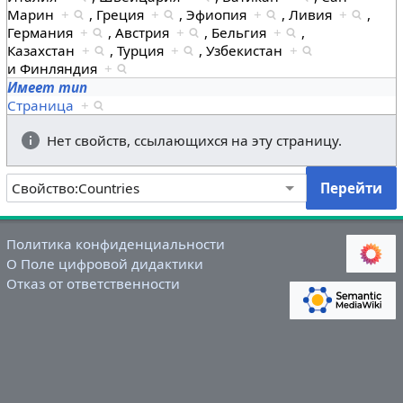
Марин
+
,
Греция
+
,
Эфиопия
+
,
Ливия
+
,
Германия
+
,
Австрия
+
,
Бельгия
+
,
Казахстан
+
,
Турция
+
,
Узбекистан
+
и
Финляндия
+
Имеет тип
Страница
+
Нет свойств, ссылающихся на эту страницу.
Политика конфиденциальности
О Поле цифровой дидактики
Отказ от ответственности