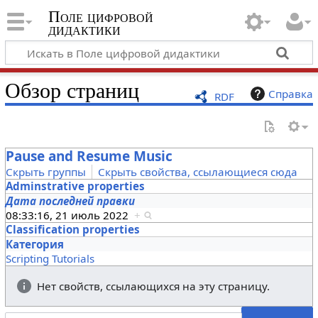
Поле цифровой
дидактики
Обзор страниц
Справка
RDF
Pause and Resume Music
Скрыть группы
Скрыть свойства, ссылающиеся сюда
Adminstrative properties
Дата последней правки
08:33:16, 21 июль 2022
+
Classification properties
Категория
Scripting Tutorials
Нет свойств, ссылающихся на эту страницу.