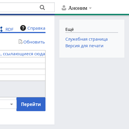
Аноним
Справка
RDF
Ещё
Служебная страница
Обновить
Версия для печати
а, ссылающиеся сюда