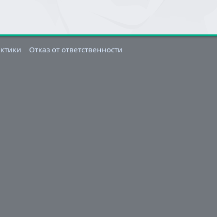
актики
Отказ от ответственности