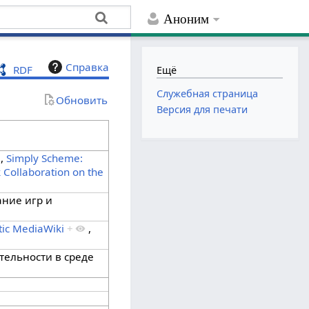
Аноним
Справка
RDF
Ещё
Служебная страница
Обновить
Версия для печати
,
Simply Scheme:
 Collaboration on the
ние игр и
ic MediaWiki
+
,
тельности в среде