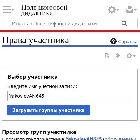
Поле цифровой
дидактики
Права участника
Справка
Выбор участника
Введите имя учётной записи:
Загрузить группы участника
Просмотр групп участника
Просмотр групп участника
YakovlevAN645
(
обсуждение
|