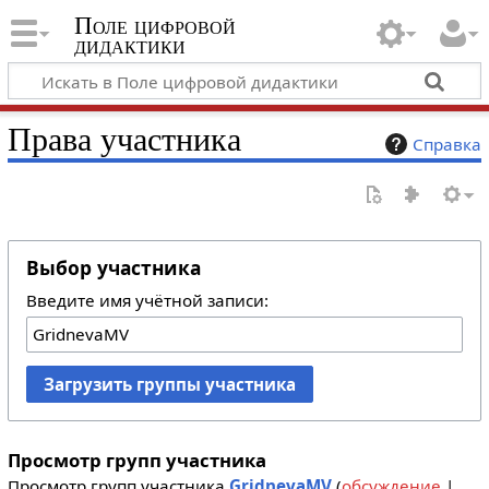
Поле цифровой
дидактики
Права участника
Справка
Выбор участника
Введите имя учётной записи:
Загрузить группы участника
Просмотр групп участника
Просмотр групп участника
GridnevaMV
(
обсуждение
|