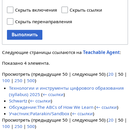
Скрыть включения
Скрыть ссылки
Скрыть перенаправления
Выполнить
Следующие страницы ссылаются на
Teachable Agent
:
Показано 4 элемента.
Просмотреть (
предыдущие 50
|
следующие 50
) (
20
|
50
|
100
|
250
|
500
)
Технологии и инструменты цифрового образования
(syllabus) 2025
(
← ссылки
)
Schwartz
(
← ссылки
)
Обсуждение:The ABCs of How We Learn
(
← ссылки
)
Участник:Patarakin/Sandbox
(
← ссылки
)
Просмотреть (
предыдущие 50
|
следующие 50
) (
20
|
50
|
100
|
250
|
500
)