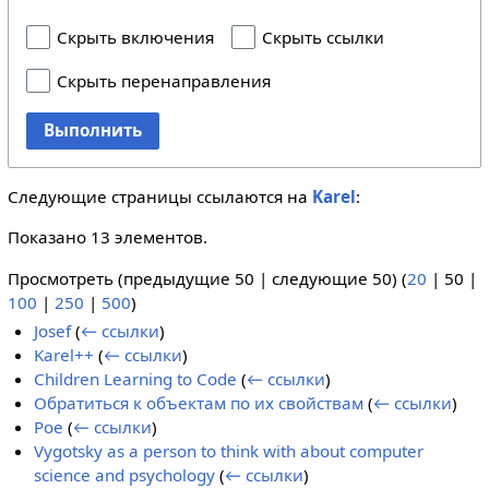
Скрыть включения
Скрыть ссылки
Скрыть перенаправления
Выполнить
Следующие страницы ссылаются на
Karel
:
Показано 13 элементов.
Просмотреть (
предыдущие 50
|
следующие 50
) (
20
|
50
|
100
|
250
|
500
)
Josef
(
← ссылки
)
Karel++
(
← ссылки
)
Children Learning to Code
(
← ссылки
)
Обратиться к объектам по их свойствам
(
← ссылки
)
Poe
(
← ссылки
)
Vygotsky as a person to think with about computer
science and psychology
(
← ссылки
)