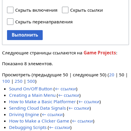
Скрыть включения
Скрыть ссылки
Скрыть перенаправления
Выполнить
Следующие страницы ссылаются на
Game Projects
:
Показано 8 элементов.
Просмотреть (
предыдущие 50
|
следующие 50
) (
20
|
50
|
100
|
250
|
500
)
Sound On/Off Button
(
← ссылки
)
Creating a Main Menu
(
← ссылки
)
How to Make a Basic Platformer
(
← ссылки
)
Sending Cloud Data Signals
(
← ссылки
)
Driving Engine
(
← ссылки
)
How to Make a Clicker Game
(
← ссылки
)
Debugging Scripts
(
← ссылки
)