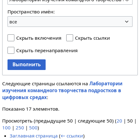
Пространство имён:
все
Скрыть включения
Скрыть ссылки
Скрыть перенаправления
Выполнить
Следующие страницы ссылаются на
Лаборатории
изучения командного творчества подростков в
цифровых средах
:
Показано 17 элементов.
Просмотреть (
предыдущие 50
|
следующие 50
) (
20
|
50
|
100
|
250
|
500
)
Заглавная страница
(
← ссылки
)