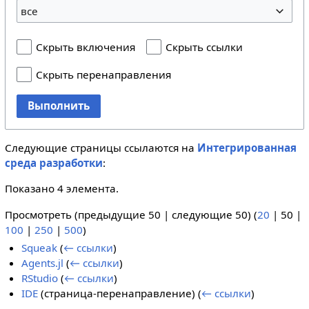
все
Скрыть включения
Скрыть ссылки
Скрыть перенаправления
Выполнить
Следующие страницы ссылаются на
Интегрированная
среда разработки
:
Показано 4 элемента.
Просмотреть (
предыдущие 50
|
следующие 50
) (
20
|
50
|
100
|
250
|
500
)
Squeak
(
← ссылки
)
Agents.jl
(
← ссылки
)
RStudio
(
← ссылки
)
IDE
(страница-перенаправление)
(
← ссылки
)