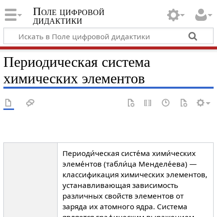
Поле цифровой
дидактики
Периодическая система
химических элементов
Периоди́ческая систе́ма хими́ческих
элеме́нтов (табли́ца Менделе́ева) —
классификация химических элементов,
устанавливающая зависимость
различных свойств элементов от
заряда их атомного ядра. Система