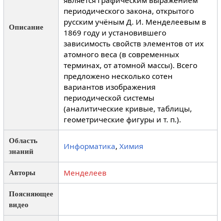
является графическим выражением
периодического закона, открытого
русским учёным Д. И. Менделеевым в
Описание
1869 году и установившего
зависимость свойств элементов от их
атомного веса (в современных
терминах, от атомной массы). Всего
предложено несколько сотен
вариантов изображения
периодической системы
(аналитические кривые, таблицы,
геометрические фигуры и т. п.).
Область
Информатика
,
Химия
знаний
Менделеев
Авторы
Поясняющее
видео