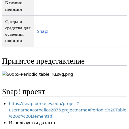
Близкие
понятия
Среды и
средства для
Snap!
освоения
понятия
Принятое представление
Snap! проект
https://snap.berkeley.edu/project?
username=cornelios207&projectname=Periodic%20Table
%20of%20Elements
Используется датасет