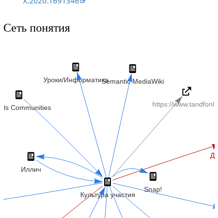
X.2020.1691346
Сеть понятия