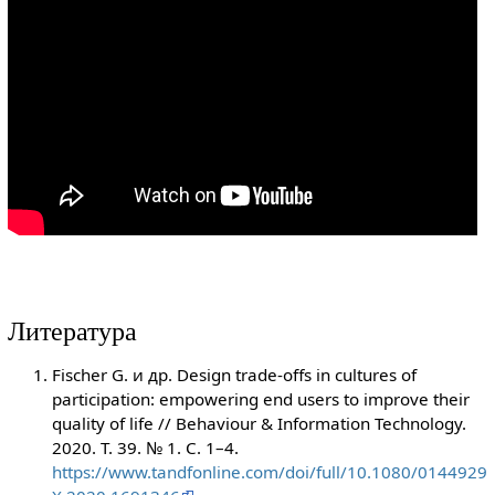
Литература
Fischer G. и др. Design trade-offs in cultures of
participation: empowering end users to improve their
quality of life // Behaviour & Information Technology.
2020. Т. 39. № 1. С. 1–4.
https://www.tandfonline.com/doi/full/10.1080/0144929