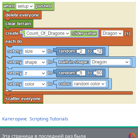
Категория
:
Scripting Tutorials
Эта страница в последний раз была