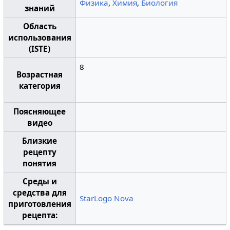
Физика
,
Химия
,
Биология
знаний
Область
использования
(ISTE)
8
Возрастная
категория
Поясняющее
видео
Близкие
рецепту
понятия
Среды и
средства для
StarLogo Nova
приготовления
рецепта: