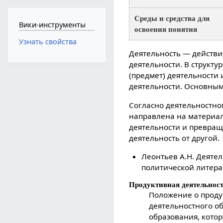
Среды и средства для
Вики-инструменты
освоения понятия
Узнать свойства
Деятельность — действи
деятельности. В структу
(предмет) деятельности 
деятельности. Основным
Согласно деятельностно
направлена на материал
деятельности и превращ
деятельность от другой.
Леонтьев А.Н. Деятел
политической литерат
Продуктивная деятельнос
Положение о проду
деятельностного о
образования, кото