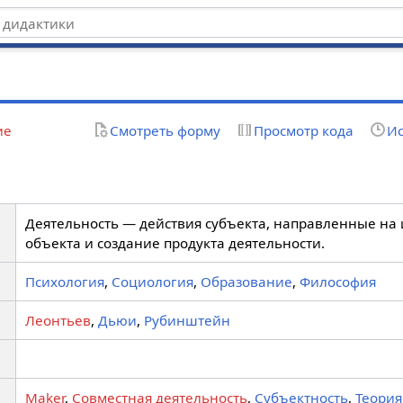
ие
Смотреть форму
Просмотр кода
Ис
Деятельность — действия субъекта, направленные на
объекта и создание продукта деятельности.
Психология
,
Социология
,
Образование
,
Философия
Леонтьев
,
Дьюи
,
Рубинштейн
Maker
,
Совместная деятельность
,
Субъектность
,
Теория