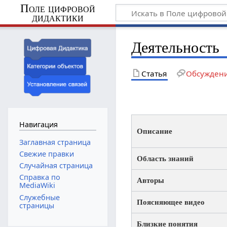
Поле цифровой
дидактики
Деятельность
Статья
Обсужден
Навигация
Описание
Заглавная страница
Свежие правки
Область знаний
Случайная страница
Справка по
Авторы
MediaWiki
Служебные
Поясняющее видео
страницы
Близкие понятия