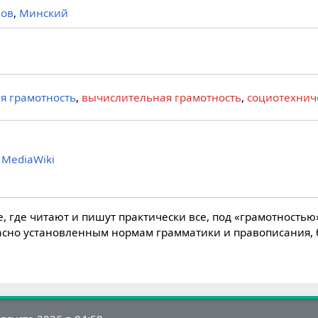
ов
,
Минский
я грамотность
,
вычислительная грамотность
,
социотехнич
 MediaWiki
, где читают и пишут практически все, под «грамотность
ласно установленным нормам грамматики и правописания, 