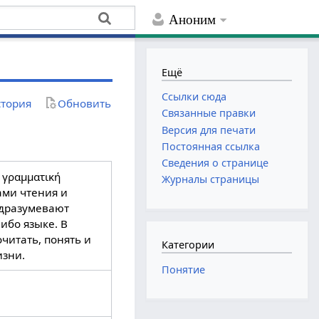
Аноним
Ещё
Ссылки сюда
тория
Обновить
Связанные правки
Версия для печати
Постоянная ссылка
Сведения о странице
. γραμματική
Журналы страницы
ами чтения и
одразумевают
ибо языке. В
читать, понять и
Категории
изни.
Понятие