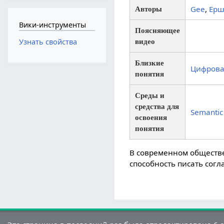
Gee
,
Ерш
Авторы
Вики-инструменты
Поясняющее
видео
Узнать свойства
Близкие
Цифрова
понятия
Среды и
средства для
Semantic
освоения
понятия
В современном обществе
способность писать сог