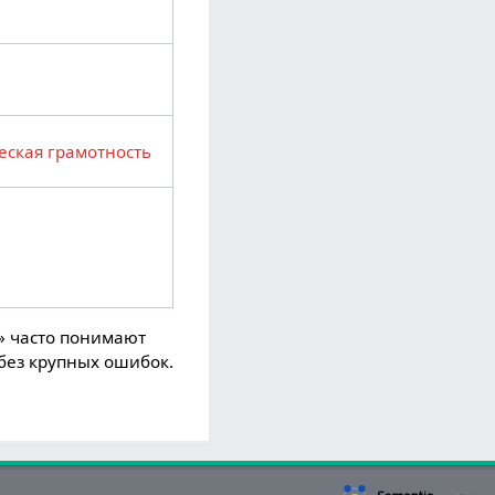
еская грамотность
ю» часто понимают
без крупных ошибок.