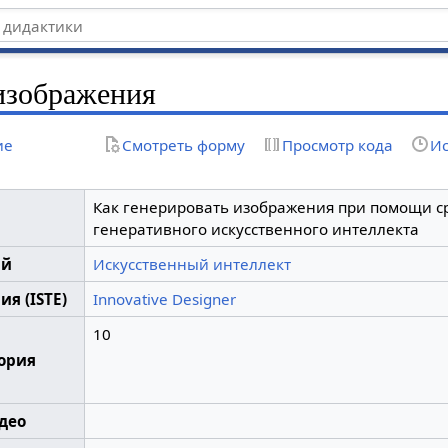
изображения
ие
Смотреть форму
Просмотр кода
Ис
Как генерировать изображения при помощи с
генеративного искусственного интеллекта
ий
Искусственный интеллект
я (ISTE)
Innovative Designer
10
гория
део