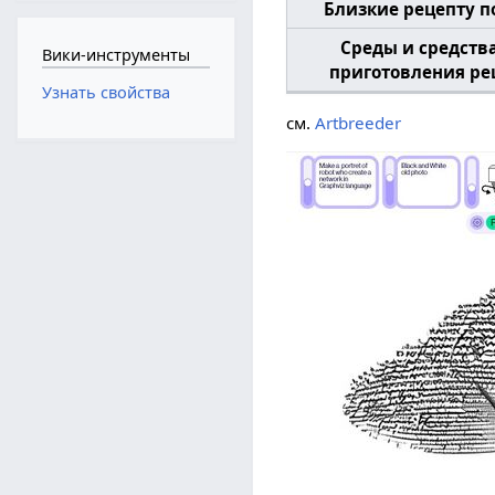
Близкие рецепту п
Среды и средств
Вики-инструменты
приготовления ре
Узнать свойства
см.
Artbreeder