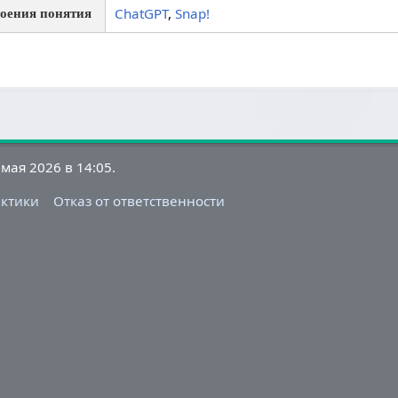
ChatGPT
,
Snap!
воения понятия
мая 2026 в 14:05.
актики
Отказ от ответственности