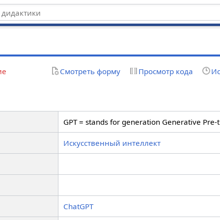
ие
Смотреть форму
Просмотр кода
Ис
GPT = stands for generation Generative Pre-
Искусственный интеллект
ChatGPT