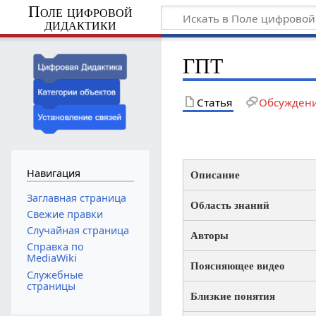
Поле цифровой
дидактики
ГПТ
Статья
Обсужден
Навигация
Описание
Заглавная страница
Область знаний
Свежие правки
Случайная страница
Авторы
Справка по
MediaWiki
Поясняющее видео
Служебные
страницы
Близкие понятия