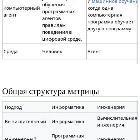
и
машинное обучени
обучения
Компьютерный
когда одна
программных
агент
компьютерная
агентов
программа обучает
правилам
другую программу.
поведения в
цифровой среде.
Среда
Человек
Агент
Общая структура матрицы
Подход
Информатика
Инженерия
Вычислительная
Вычислительный
Информатика
инженерия
Программная
Инженерный
Инженерия