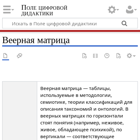
Поле цифровой
дидактики
Веерная матрица
Веерная матрица — таблицы,
используемые в методологии,
семиотике, теории классификаций для
описания таксономий и онтологий. В
веерных матрицах по горизонтали
стоят понятия (например, неживое,
живое, обладающее психикой), по
вертикали — соответствующие