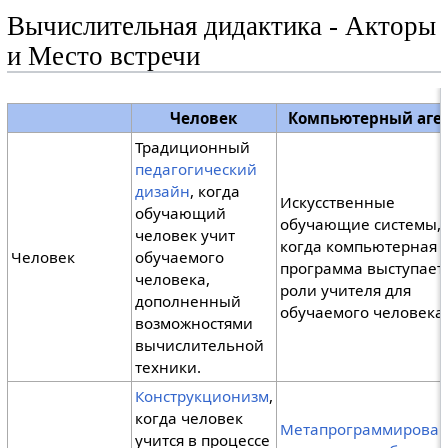
Вычислительная дидактика - Акторы
и Место встречи
Человек
Компьютерный аге
Традиционный
педагогический
дизайн
, когда
Искусственные
обучающий
обучающие системы,
человек учит
когда компьютерная
Человек
обучаемого
программа выступает
человека,
роли учителя для
дополненный
обучаемого человека.
возможностями
вычислительной
техники.
Конструкционизм
,
когда человек
Метапрограммирова
учится в процессе