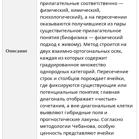
прилагательные соответственно —
физический, химический,
психологический), а на пересечении
оказываются получившиеся из пары
существительное-прилагательное
понятия (биофизика — физический
подход к живому). Метод строится на
двух взаимно-ортогональных осях,
Описание
каждая из которых содержит
градуированное множество
однородных категорий. Пересечение
строк и столбцов порождает ячейки,
где фиксируются существующие или
потенциальные понятия; главная
диагональ отображает «чистые»
сочетания, а вне-диагональные клетки
выявляют гибридные поля и
прогностические лакуны. Согласно
методологии Чебанова, особую
ценность представляют ячейки