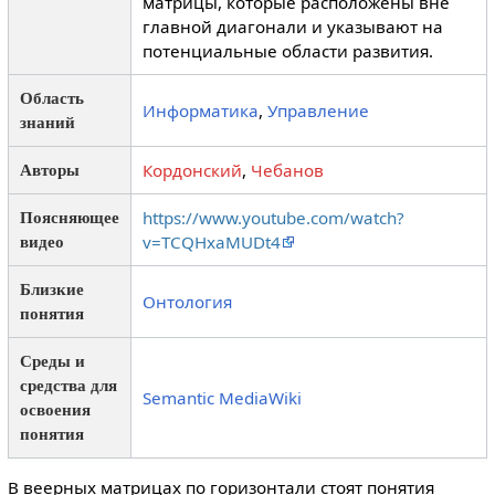
матрицы, которые расположены вне
главной диагонали и указывают на
потенциальные области развития.
Область
Информатика
,
Управление
знаний
Кордонский
,
Чебанов
Авторы
https://www.youtube.com/watch?
Поясняющее
v=TCQHxaMUDt4
видео
Близкие
Онтология
понятия
Среды и
средства для
Semantic MediaWiki
освоения
понятия
В веерных матрицах по горизонтали стоят понятия