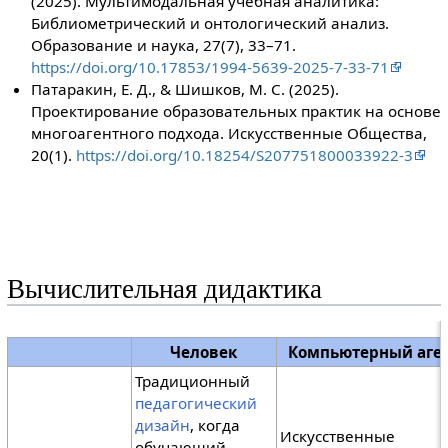
(2025). Мультимодальная учебная аналитика:
Библиометрический и онтологический анализ.
Образование и наука, 27(7), 33–71.
https://doi.org/10.17853/1994-5639-2025-7-33-71
Патаракин, Е. Д., & Шишков, М. С. (2025).
Проектирование образовательных практик на основе
многоагентного подхода. Искусственные Общества,
20(1).
https://doi.org/10.18254/S207751800033922-3
Вычислительная дидактика
Человек
Компьютерный аге
Традиционный
педагогический
дизайн
, когда
Искусственные
обучающий