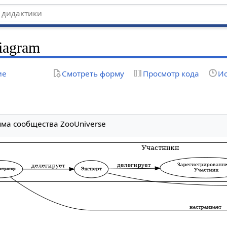
iagram
ие
Смотреть форму
Просмотр кода
Ис
ма сообщества ZooUniverse