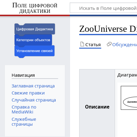
Поле цифровой
дидактики
ZooUniverse D
Статья
Обсужден
Диаграм
Навигация
Заглавная страница
Свежие правки
Случайная страница
Описание
Справка по
MediaWiki
Служебные
страницы